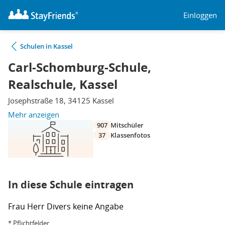
Einloggen
Schulen in Kassel
Carl-Schomburg-Schule,
Realschule, Kassel
Josephstraße 18, 34125 Kassel
Mehr anzeigen
907
Mitschüler
37
Klassenfotos
In diese Schule eintragen
Frau
Herr
Divers
keine Angabe
* Pflichtfelder