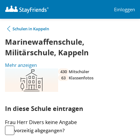
Einloggen
Schulen in Kappeln
Marinewaffenschule,
Militärschule, Kappeln
Mehr anzeigen
430
Mitschüler
63
Klassenfotos
In diese Schule eintragen
Frau
Herr
Divers
keine Angabe
vorzeitig abgegangen?