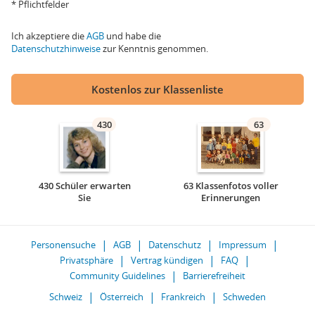
* Pflichtfelder
Ich akzeptiere die
AGB
und habe die
Datenschutzhinweise
zur Kenntnis genommen.
Kostenlos zur Klassenliste
430
63
430 Schüler erwarten
63 Klassenfotos voller
Sie
Erinnerungen
Personensuche
AGB
Datenschutz
Impressum
Privatsphäre
Vertrag kündigen
FAQ
Community Guidelines
Barrierefreiheit
Schweiz
Österreich
Frankreich
Schweden