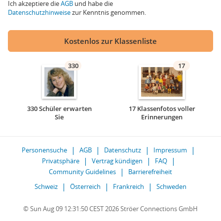
Ich akzeptiere die
AGB
und habe die
Datenschutzhinweise
zur Kenntnis genommen.
Kostenlos zur Klassenliste
330
17
330 Schüler erwarten
17 Klassenfotos voller
Sie
Erinnerungen
Personensuche
AGB
Datenschutz
Impressum
Privatsphäre
Vertrag kündigen
FAQ
Community Guidelines
Barrierefreiheit
Schweiz
Österreich
Frankreich
Schweden
© Sun Aug 09 12:31:50 CEST 2026 Ströer Connections GmbH