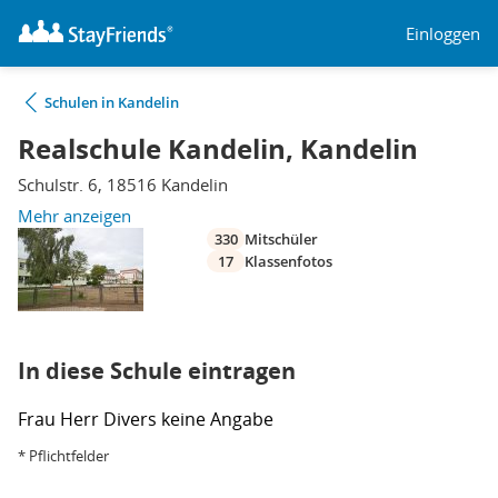
Einloggen
Schulen in Kandelin
Realschule Kandelin, Kandelin
Schulstr. 6, 18516 Kandelin
Mehr anzeigen
330
Mitschüler
17
Klassenfotos
In diese Schule eintragen
Frau
Herr
Divers
keine Angabe
* Pflichtfelder