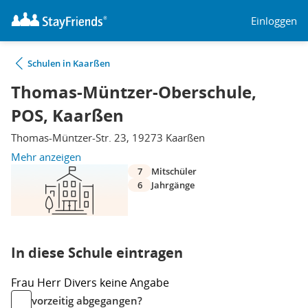
Einloggen
Schulen in Kaarßen
Thomas-Müntzer-Oberschule,
POS, Kaarßen
Thomas-Müntzer-Str. 23, 19273 Kaarßen
Mehr anzeigen
7
Mitschüler
6
Jahrgänge
In diese Schule eintragen
Frau
Herr
Divers
keine Angabe
vorzeitig abgegangen?