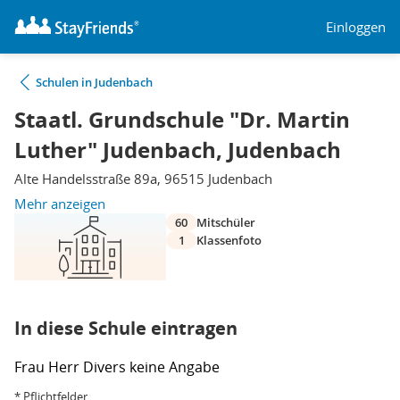
Einloggen
Schulen in Judenbach
Staatl. Grundschule "Dr. Martin
Luther" Judenbach, Judenbach
Alte Handelsstraße 89a, 96515 Judenbach
Mehr anzeigen
60
Mitschüler
1
Klassenfoto
In diese Schule eintragen
Frau
Herr
Divers
keine Angabe
* Pflichtfelder