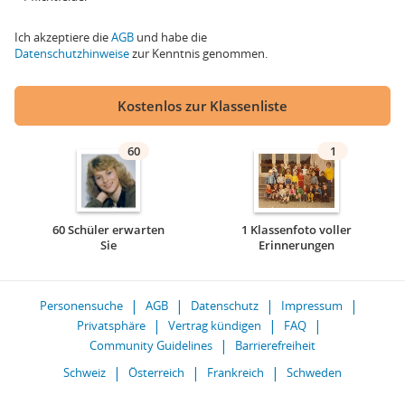
Ich akzeptiere die
AGB
und habe die
Datenschutzhinweise
zur Kenntnis genommen.
Kostenlos zur Klassenliste
60
1
60 Schüler erwarten
1 Klassenfoto voller
Sie
Erinnerungen
Personensuche
AGB
Datenschutz
Impressum
Privatsphäre
Vertrag kündigen
FAQ
Community Guidelines
Barrierefreiheit
Schweiz
Österreich
Frankreich
Schweden