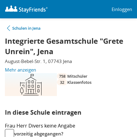
Einloggen
Schulen in Jena
Integrierte Gesamtschule "Grete
Unrein", Jena
August-Bebel-Str. 1, 07743 Jena
Mehr anzeigen
758
Mitschüler
32
Klassenfotos
In diese Schule eintragen
Frau
Herr
Divers
keine Angabe
vorzeitig abgegangen?