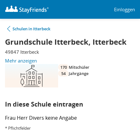
Einloggen
Schulen in Itterbeck
Grundschule Itterbeck, Itterbeck
49847 Itterbeck
Mehr anzeigen
170
Mitschüler
54
Jahrgänge
In diese Schule eintragen
Frau
Herr
Divers
keine Angabe
* Pflichtfelder