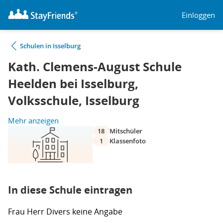
Einloggen
Schulen in Isselburg
Kath. Clemens-August Schule
Heelden bei Isselburg,
Volksschule, Isselburg
Mehr anzeigen
18
Mitschüler
1
Klassenfoto
In diese Schule eintragen
Frau
Herr
Divers
keine Angabe