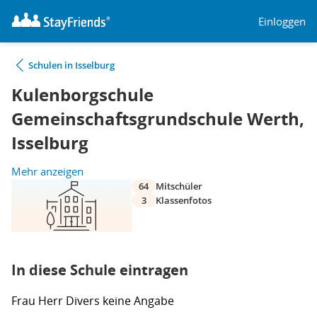
Einloggen
Schulen in Isselburg
Kulenborgschule
Gemeinschaftsgrundschule Werth,
Isselburg
Mehr anzeigen
64
Mitschüler
3
Klassenfotos
In diese Schule eintragen
Frau
Herr
Divers
keine Angabe