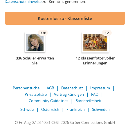
Datenschutzhinweise
zur Kenntnis genommen.
Kostenlos zur Klassenliste
336
12
336 Schüler erwarten
12 Klassenfotos voller
Sie
Erinnerungen
Personensuche
AGB
Datenschutz
Impressum
Privatsphäre
Vertrag kündigen
FAQ
Community Guidelines
Barrierefreiheit
Schweiz
Österreich
Frankreich
Schweden
© Fri Aug 07 23:40:31 CEST 2026 Ströer Connections GmbH