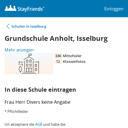
Einloggen
Schulen in Isselburg
Grundschule Anholt, Isselburg
Mehr anzeigen
336
Mitschüler
12
Klassenfotos
In diese Schule eintragen
Frau
Herr
Divers
keine Angabe
* Pflichtfelder
Ich akzeptiere die
AGB
und habe die