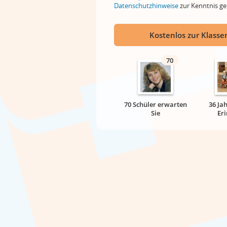
Datenschutzhinweise
zur Kenntnis 
Kostenlos zur Klassen
70
70 Schüler erwarten
36 Ja
Sie
Er