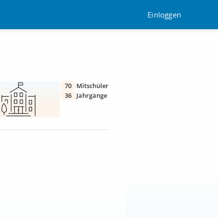
Einloggen
70
Mitschüler
36
Jahrgänge