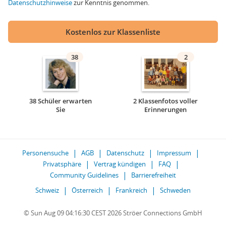
Datenschutzhinweise
zur Kenntnis genommen.
Kostenlos zur Klassenliste
38
2
38 Schüler erwarten
2 Klassenfotos voller
Sie
Erinnerungen
Personensuche
AGB
Datenschutz
Impressum
Privatsphäre
Vertrag kündigen
FAQ
Community Guidelines
Barrierefreiheit
Schweiz
Österreich
Frankreich
Schweden
© Sun Aug 09 04:16:30 CEST 2026 Ströer Connections GmbH