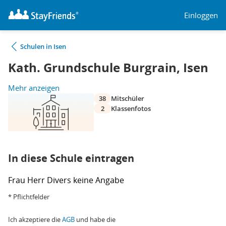
Einloggen
Schulen in Isen
Kath. Grundschule Burgrain, Isen
Mehr anzeigen
38
Mitschüler
2
Klassenfotos
In diese Schule eintragen
Frau
Herr
Divers
keine Angabe
* Pflichtfelder
Ich akzeptiere die
AGB
und habe die