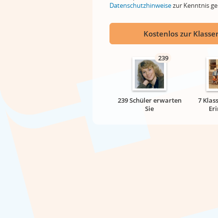
Datenschutzhinweise
zur Kenntnis 
Kostenlos zur Klassen
239
239 Schüler erwarten
7 Klas
Sie
Er