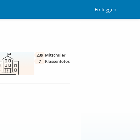
Einloggen
239
Mitschüler
7
Klassenfotos