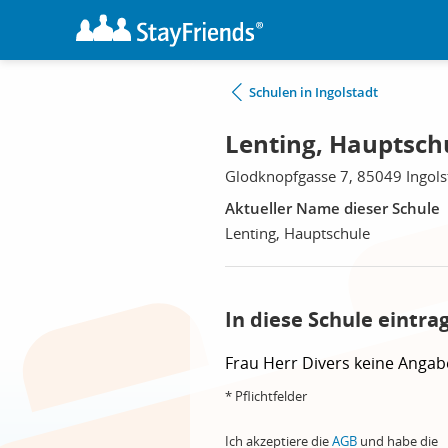
Schulen in Ingolstadt
Lenting, Hauptschu
Glodknopfgasse 7, 85049 Ingols
Aktueller Name dieser Schule
Lenting, Hauptschule
In diese Schule eintra
Frau
Herr
Divers
keine Angab
* Pflichtfelder
Ich akzeptiere die
AGB
und habe die