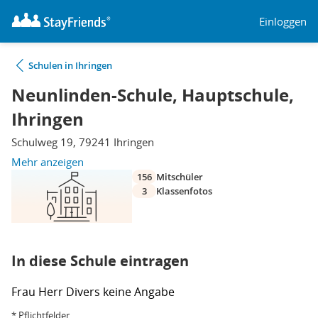
Einloggen
Schulen in Ihringen
Neunlinden-Schule, Hauptschule,
Ihringen
Schulweg 19, 79241 Ihringen
Mehr anzeigen
156
Mitschüler
3
Klassenfotos
In diese Schule eintragen
Frau
Herr
Divers
keine Angabe
* Pflichtfelder