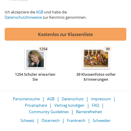
Ich akzeptiere die
AGB
und habe die
Datenschutzhinweise
zur Kenntnis genommen.
Kostenlos zur Klassenliste
1254
39
1254 Schüler erwarten
39 Klassenfotos voller
Sie
Erinnerungen
Personensuche
AGB
Datenschutz
Impressum
Privatsphäre
Vertrag kündigen
FAQ
Community Guidelines
Barrierefreiheit
Schweiz
Österreich
Frankreich
Schweden