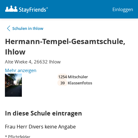
Einloggen
Schulen in Ihlow
Hermann-Tempel-Gesamtschule,
Ihlow
Alte Wieke 4, 26632 Ihlow
Mehr anzeigen
1254
Mitschüler
39
Klassenfotos
In diese Schule eintragen
Frau
Herr
Divers
keine Angabe
* Pflichtfelder