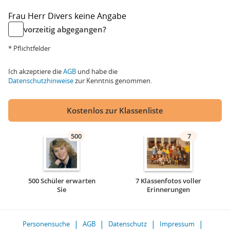
Frau
Herr
Divers
keine Angabe
vorzeitig abgegangen?
* Pflichtfelder
Ich akzeptiere die
AGB
und habe die
Datenschutzhinweise
zur Kenntnis genommen.
Kostenlos zur Klassenliste
500
7
500 Schüler erwarten
7 Klassenfotos voller
Sie
Erinnerungen
Personensuche
AGB
Datenschutz
Impressum