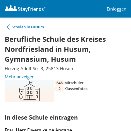
Einloggen
Schulen in Husum
Berufliche Schule des Kreises
Nordfriesland in Husum,
Gymnasium, Husum
Herzog-Adolf-Str. 3, 25813 Husum
Mehr anzeigen
646
Mitschüler
2
Klassenfotos
In diese Schule eintragen
Frau
Herr
Divers
keine Angabe