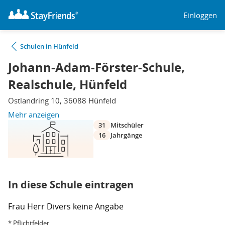
Einloggen
Schulen in Hünfeld
Johann-Adam-Förster-Schule,
Realschule, Hünfeld
Ostlandring 10, 36088 Hünfeld
Mehr anzeigen
31
Mitschüler
16
Jahrgänge
In diese Schule eintragen
Frau
Herr
Divers
keine Angabe
* Pflichtfelder