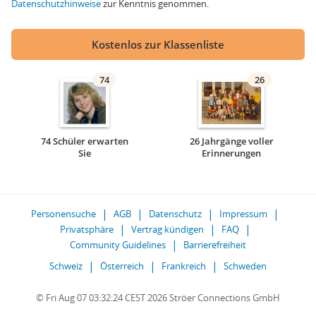
Datenschutzhinweise
zur Kenntnis genommen.
Kostenlos zur Klassenliste
74
26
74 Schüler erwarten
26 Jahrgänge voller
Sie
Erinnerungen
Personensuche
AGB
Datenschutz
Impressum
Privatsphäre
Vertrag kündigen
FAQ
Community Guidelines
Barrierefreiheit
Schweiz
Österreich
Frankreich
Schweden
© Fri Aug 07 03:32:24 CEST 2026 Ströer Connections GmbH