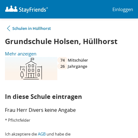
Einloggen
Schulen in Hüllhorst
Grundschule Holsen, Hüllhorst
Mehr anzeigen
74
Mitschüler
26
Jahrgänge
In diese Schule eintragen
Frau
Herr
Divers
keine Angabe
* Pflichtfelder
Ich akzeptiere die
AGB
und habe die