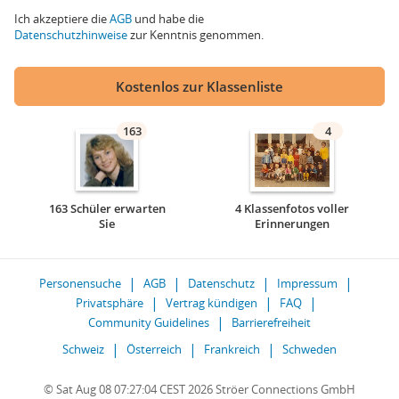
Ich akzeptiere die
AGB
und habe die
Datenschutzhinweise
zur Kenntnis genommen.
Kostenlos zur Klassenliste
163
4
163 Schüler erwarten
4 Klassenfotos voller
Sie
Erinnerungen
Personensuche
AGB
Datenschutz
Impressum
Privatsphäre
Vertrag kündigen
FAQ
Community Guidelines
Barrierefreiheit
Schweiz
Österreich
Frankreich
Schweden
© Sat Aug 08 07:27:04 CEST 2026 Ströer Connections GmbH