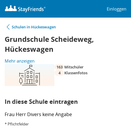
Einloggen
Schulen in Hückeswagen
Grundschule Scheideweg,
Hückeswagen
Mehr anzeigen
163
Mitschüler
4
Klassenfotos
In diese Schule eintragen
Frau
Herr
Divers
keine Angabe
* Pflichtfelder