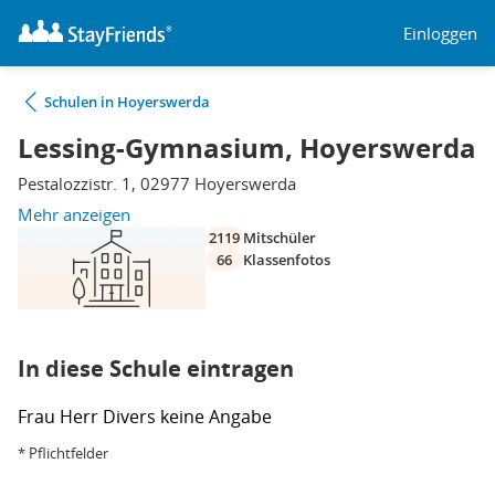
Einloggen
Schulen in Hoyerswerda
Lessing-Gymnasium, Hoyerswerda
Pestalozzistr. 1, 02977 Hoyerswerda
Mehr anzeigen
2119
Mitschüler
66
Klassenfotos
In diese Schule eintragen
Frau
Herr
Divers
keine Angabe
* Pflichtfelder