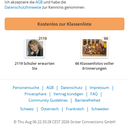
Ich akzeptiere die
AGB
und habe die
Datenschutzhinweise
zur Kenntnis genommen.
Kostenlos zur Klassenliste
2119
66
2119 Schüler erwarten
66 Klassenfotos voller
Sie
Erinnerungen
Personensuche
AGB
Datenschutz
Impressum
Privatsphäre
Vertrag kündigen
FAQ
Community Guidelines
Barrierefreiheit
Schweiz
Österreich
Frankreich
Schweden
© Thu Aug 06 22:33:28 CEST 2026 Ströer Connections GmbH