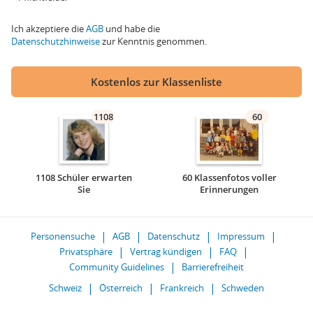
Ich akzeptiere die
AGB
und habe die
Datenschutzhinweise
zur Kenntnis genommen.
Kostenlos zur Klassenliste
1108
60
1108 Schüler erwarten
60 Klassenfotos voller
Sie
Erinnerungen
Personensuche
AGB
Datenschutz
Impressum
Privatsphäre
Vertrag kündigen
FAQ
Community Guidelines
Barrierefreiheit
Schweiz
Österreich
Frankreich
Schweden