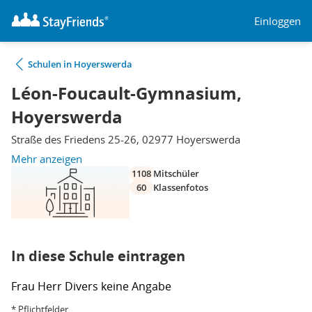
Einloggen
Schulen in Hoyerswerda
Léon-Foucault-Gymnasium,
Hoyerswerda
Straße des Friedens 25-26, 02977 Hoyerswerda
Mehr anzeigen
1108
Mitschüler
60
Klassenfotos
In diese Schule eintragen
Frau
Herr
Divers
keine Angabe
* Pflichtfelder