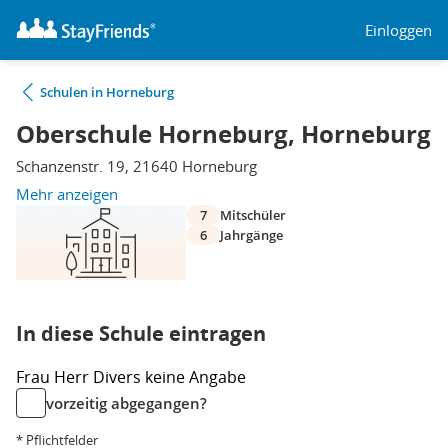
Einloggen
Schulen in Horneburg
Oberschule Horneburg, Horneburg
Schanzenstr. 19, 21640 Horneburg
Mehr anzeigen
7
Mitschüler
6
Jahrgänge
In diese Schule eintragen
Frau
Herr
Divers
keine Angabe
vorzeitig abgegangen?
* Pflichtfelder