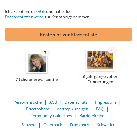
Ich akzeptiere die
AGB
und habe die
Datenschutzhinweise
zur Kenntnis genommen.
Kostenlos zur Klassenliste
6
7
6 Jahrgänge voller
7 Schüler erwarten Sie
Erinnerungen
Personensuche
AGB
Datenschutz
Impressum
Privatsphäre
Vertrag kündigen
FAQ
Community Guidelines
Barrierefreiheit
Schweiz
Österreich
Frankreich
Schweden