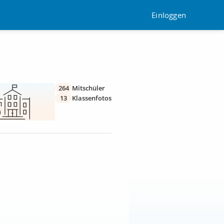
Einloggen
264
Mitschüler
13
Klassenfotos