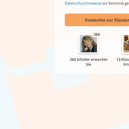
Datenschutzhinweise
zur Kenntnis 
Kostenlos zur Klassen
264
264 Schüler erwarten
13 Klas
Sie
Er