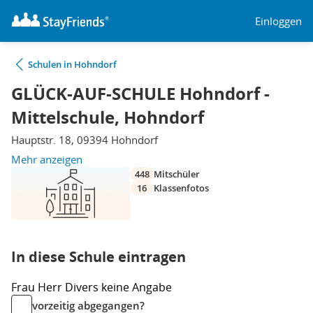
Einloggen
Schulen in Hohndorf
GLÜCK-AUF-SCHULE Hohndorf -
Mittelschule, Hohndorf
Hauptstr. 18, 09394 Hohndorf
Mehr anzeigen
448
Mitschüler
16
Klassenfotos
In diese Schule eintragen
Frau
Herr
Divers
keine Angabe
vorzeitig abgegangen?