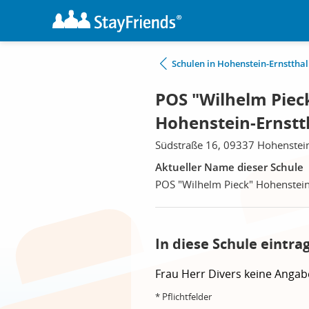
Schulen in Hohenstein-Ernstthal
POS "Wilhelm Piec
Hohenstein-Ernstt
Südstraße 16, 09337 Hohenstein
Aktueller Name dieser Schule
POS "Wilhelm Pieck" Hohenstein
In diese Schule eintra
Frau
Herr
Divers
keine Angab
* Pflichtfelder