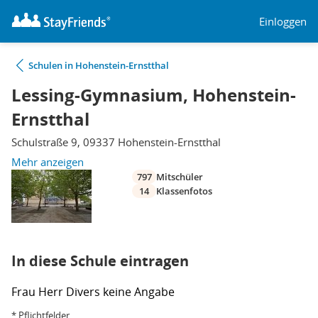
Einloggen
Schulen in Hohenstein-Ernstthal
Lessing-Gymnasium, Hohenstein-
Ernstthal
Schulstraße 9, 09337 Hohenstein-Ernstthal
Mehr anzeigen
797
Mitschüler
14
Klassenfotos
In diese Schule eintragen
Frau
Herr
Divers
keine Angabe
* Pflichtfelder