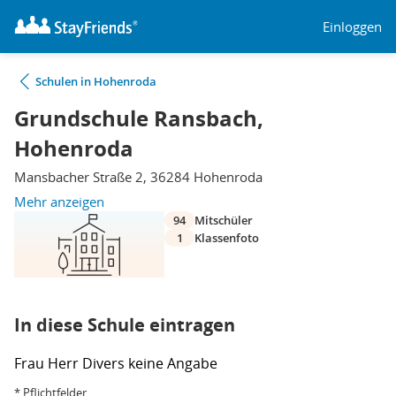
Einloggen
Schulen in Hohenroda
Grundschule Ransbach,
Hohenroda
Mansbacher Straße 2, 36284 Hohenroda
Mehr anzeigen
94
Mitschüler
1
Klassenfoto
In diese Schule eintragen
Frau
Herr
Divers
keine Angabe
* Pflichtfelder