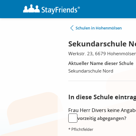
Schulen in Hohenmölsen
Sekundarschule N
Werkstr. 23, 6679 Hohenmölse
Aktueller Name dieser Schule
Sekundarschule Nord
In diese Schule eintra
Frau
Herr
Divers
keine Angab
vorzeitig abgegangen?
* Pflichtfelder