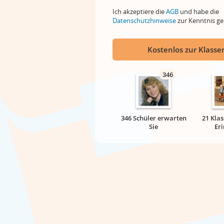
Ich akzeptiere die
AGB
und habe die
Datenschutzhinweise
zur Kenntnis 
Kostenlos zur Klassen
346
346 Schüler erwarten
21 Klas
Sie
Er