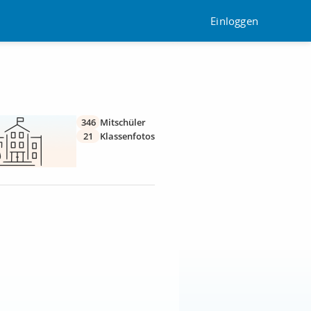
Einloggen
346
Mitschüler
21
Klassenfotos