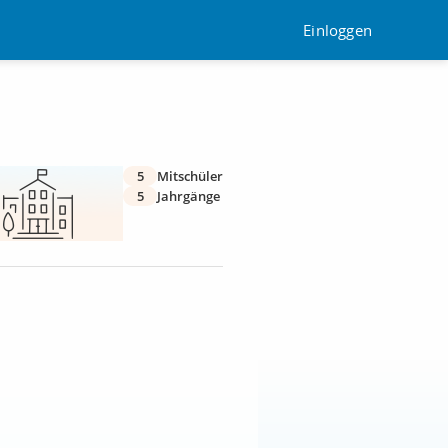
Einloggen
5
Mitschüler
5
Jahrgänge