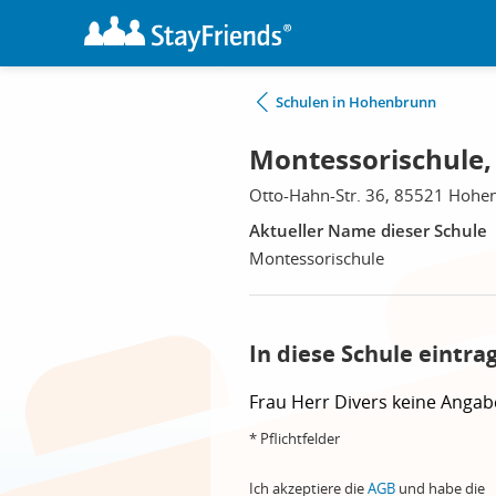
Schulen in Hohenbrunn
Montessorischule
Otto-Hahn-Str. 36, 85521 Hohe
Aktueller Name dieser Schule
Montessorischule
In diese Schule eintra
Frau
Herr
Divers
keine Angab
* Pflichtfelder
Ich akzeptiere die
AGB
und habe die