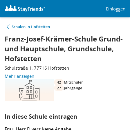
Einloggen
Schulen in Hofstetten
Franz-Josef-Krämer-Schule Grund-
und Hauptschule, Grundschule,
Hofstetten
Schulstraße 1, 77716 Hofstetten
Mehr anzeigen
42
Mitschüler
27
Jahrgänge
In diese Schule eintragen
Frau
Herr
Divers
keine Angabe