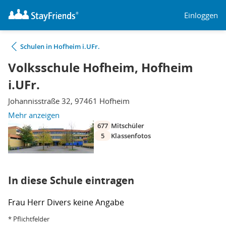
Einloggen
Schulen in Hofheim i.UFr.
Volksschule Hofheim, Hofheim
i.UFr.
Johannisstraße 32, 97461 Hofheim
Mehr anzeigen
677
Mitschüler
5
Klassenfotos
In diese Schule eintragen
Frau
Herr
Divers
keine Angabe
* Pflichtfelder