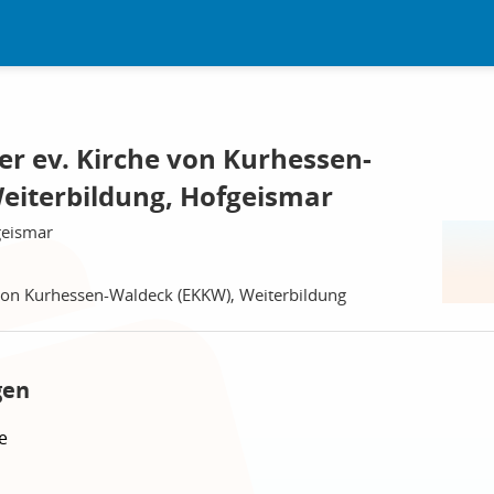
er ev. Kirche von Kurhessen-
eiterbildung, Hofgeismar
geismar
 von Kurhessen-Waldeck (EKKW), Weiterbildung
gen
e