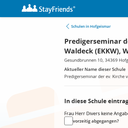
Schulen in Hofgeismar
Predigerseminar d
Waldeck (EKKW), W
Gesundbrunnen 10, 34369 Hof
Aktueller Name dieser Schule
Predigerseminar der ev. Kirche
In diese Schule eintra
Frau
Herr
Divers
keine Angab
vorzeitig abgegangen?