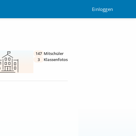
Einloggen
147
Mitschüler
3
Klassenfotos