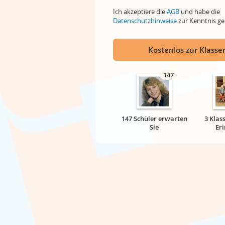
Ich akzeptiere die
AGB
und habe die
Datenschutzhinweise
zur Kenntnis 
Kostenlos zur Klassen
147
147 Schüler erwarten
3 Klas
Sie
Er