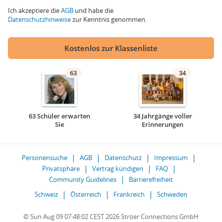
Ich akzeptiere die
AGB
und habe die
Datenschutzhinweise
zur Kenntnis genommen.
Kostenlos zur Klassenliste
63
34
63 Schüler erwarten
34 Jahrgänge voller
Sie
Erinnerungen
Personensuche
AGB
Datenschutz
Impressum
Privatsphäre
Vertrag kündigen
FAQ
Community Guidelines
Barrierefreiheit
Schweiz
Österreich
Frankreich
Schweden
© Sun Aug 09 07:48:02 CEST 2026 Ströer Connections GmbH