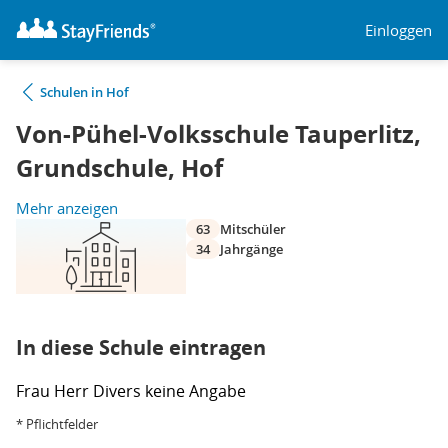
Einloggen
Schulen in Hof
Von-Pühel-Volksschule Tauperlitz,
Grundschule, Hof
Mehr anzeigen
63
Mitschüler
34
Jahrgänge
In diese Schule eintragen
Frau
Herr
Divers
keine Angabe
* Pflichtfelder