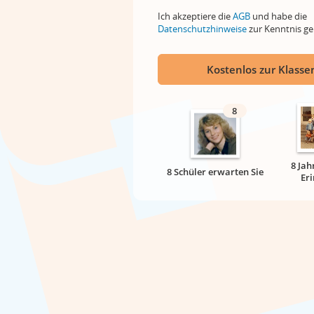
Ich akzeptiere die
AGB
und habe die
Datenschutzhinweise
zur Kenntnis 
Kostenlos zur Klassen
8
8 Jah
8 Schüler erwarten Sie
Er