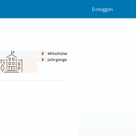
Einloggen
8
Mitschüler
8
Jahrgänge