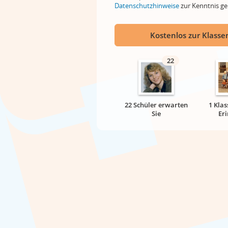
Datenschutzhinweise
zur Kenntnis 
Kostenlos zur Klassen
22
22 Schüler erwarten
1 Klas
Sie
Er