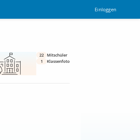
Einloggen
22
Mitschüler
1
Klassenfoto