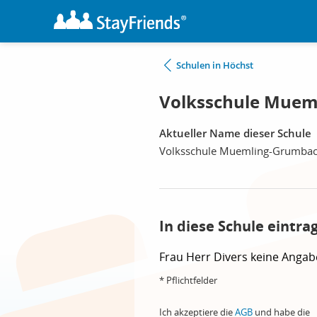
Schulen in Höchst
Volksschule Muem
Aktueller Name dieser Schule
Volksschule Muemling-Grumba
In diese Schule eintra
Frau
Herr
Divers
keine Angab
* Pflichtfelder
Ich akzeptiere die
AGB
und habe die