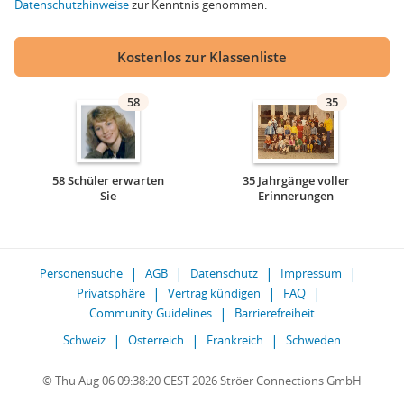
Datenschutzhinweise
zur Kenntnis genommen.
Kostenlos zur Klassenliste
58
35
58 Schüler erwarten
35 Jahrgänge voller
Sie
Erinnerungen
Personensuche
AGB
Datenschutz
Impressum
Privatsphäre
Vertrag kündigen
FAQ
Community Guidelines
Barrierefreiheit
Schweiz
Österreich
Frankreich
Schweden
© Thu Aug 06 09:38:20 CEST 2026 Ströer Connections GmbH