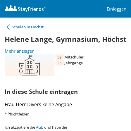
Einloggen
Schulen in Höchst
Helene Lange, Gymnasium, Höchst
Mehr anzeigen
58
Mitschüler
35
Jahrgänge
In diese Schule eintragen
Frau
Herr
Divers
keine Angabe
* Pflichtfelder
Ich akzeptiere die
AGB
und habe die