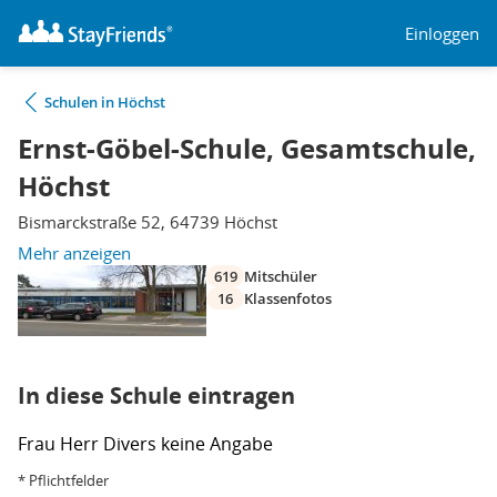
Einloggen
Schulen in Höchst
Ernst-Göbel-Schule, Gesamtschule,
Höchst
Bismarckstraße 52, 64739 Höchst
Mehr anzeigen
619
Mitschüler
16
Klassenfotos
In diese Schule eintragen
Frau
Herr
Divers
keine Angabe
* Pflichtfelder