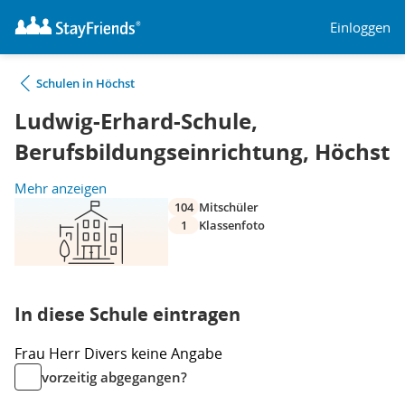
Einloggen
Schulen in Höchst
Ludwig-Erhard-Schule,
Berufsbildungseinrichtung, Höchst
Mehr anzeigen
104
Mitschüler
1
Klassenfoto
In diese Schule eintragen
Frau
Herr
Divers
keine Angabe
vorzeitig abgegangen?