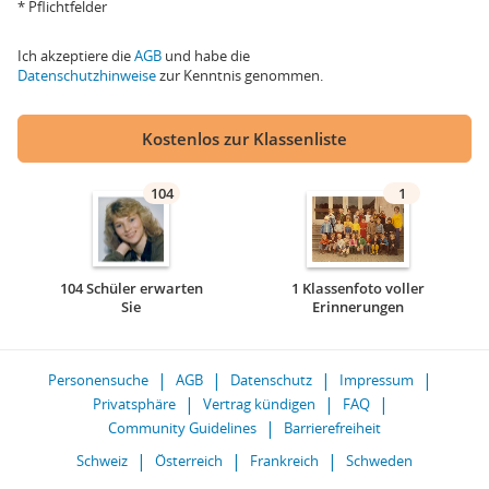
* Pflichtfelder
Ich akzeptiere die
AGB
und habe die
Datenschutzhinweise
zur Kenntnis genommen.
Kostenlos zur Klassenliste
104
1
104 Schüler erwarten
1 Klassenfoto voller
Sie
Erinnerungen
Personensuche
AGB
Datenschutz
Impressum
Privatsphäre
Vertrag kündigen
FAQ
Community Guidelines
Barrierefreiheit
Schweiz
Österreich
Frankreich
Schweden