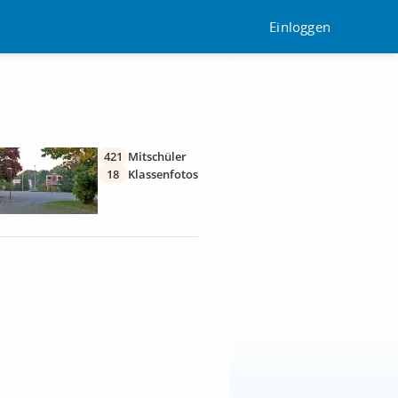
Einloggen
421
Mitschüler
18
Klassenfotos