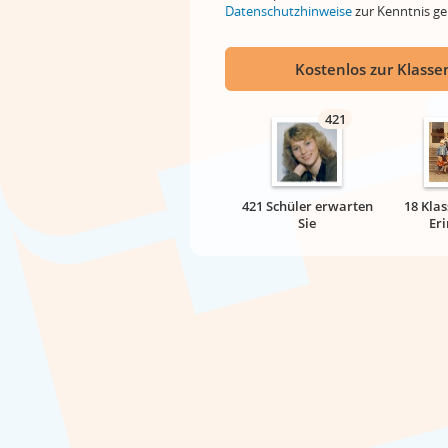
Datenschutzhinweise
zur Kenntnis 
Kostenlos zur Klassen
421
421 Schüler erwarten
18 Klas
Sie
Er