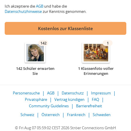
Ich akzeptiere die
AGB
und habe die
Datenschutzhinweise
zur Kenntnis genommen.
Kostenlos zur Klassenliste
142
1
142 Schüler erwarten
1 Klassenfoto voller
Sie
Erinnerungen
Personensuche
AGB
Datenschutz
Impressum
Privatsphäre
Vertrag kündigen
FAQ
Community Guidelines
Barrierefreiheit
Schweiz
Österreich
Frankreich
Schweden
© Fri Aug 07 05:59:02 CEST 2026 Ströer Connections GmbH