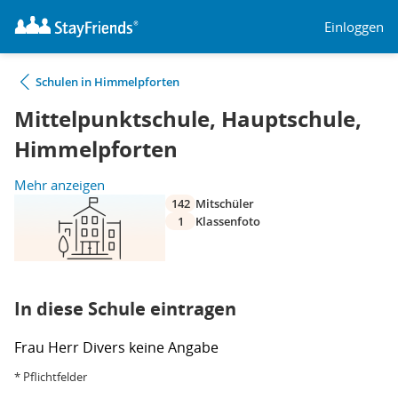
Einloggen
Schulen in Himmelpforten
Mittelpunktschule, Hauptschule,
Himmelpforten
Mehr anzeigen
142
Mitschüler
1
Klassenfoto
In diese Schule eintragen
Frau
Herr
Divers
keine Angabe
* Pflichtfelder