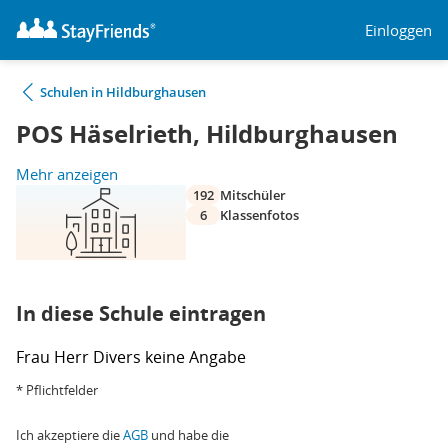
Einloggen
Schulen in Hildburghausen
POS Häselrieth, Hildburghausen
Mehr anzeigen
192
Mitschüler
6
Klassenfotos
In diese Schule eintragen
Frau
Herr
Divers
keine Angabe
* Pflichtfelder
Ich akzeptiere die
AGB
und habe die