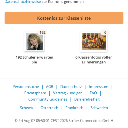
Datenschutzhinweise
zur Kenntnis genommen.
Kostenlos zur Klassenliste
192
6
192 Schüler erwarten
6 Klassenfotos voller
Sie
Erinnerungen
Personensuche
AGB
Datenschutz
Impressum
Privatsphäre
Vertrag kündigen
FAQ
Community Guidelines
Barrierefreiheit
Schweiz
Österreich
Frankreich
Schweden
© Fri Aug 07 05:50:01 CEST 2026 Ströer Connections GmbH