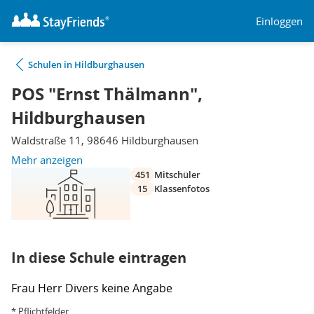
Einloggen
Schulen in Hildburghausen
POS "Ernst Thälmann",
Hildburghausen
Waldstraße 11, 98646 Hildburghausen
Mehr anzeigen
451
Mitschüler
15
Klassenfotos
In diese Schule eintragen
Frau
Herr
Divers
keine Angabe
* Pflichtfelder