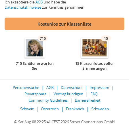
Ich akzeptiere die
AGB
und habe die
Datenschutzhinweise
zur Kenntnis genommen.
Kostenlos zur Klassenliste
715
15
715 Schüler erwarten
15 Klassenfotos voller
Sie
Erinnerungen
Personensuche
AGB
Datenschutz
Impressum
Privatsphäre
Vertrag kündigen
FAQ
Community Guidelines
Barrierefreiheit
Schweiz
Österreich
Frankreich
Schweden
© Sat Aug 08 22:25:41 CEST 2026 Ströer Connections GmbH