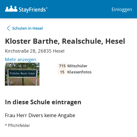
Einloggen
Schulen in Hesel
Kloster Barthe, Realschule, Hesel
Kirchstraße 28, 26835 Hesel
Mehr anzeigen
715
Mitschüler
15
Klassenfotos
In diese Schule eintragen
Frau
Herr
Divers
keine Angabe
* Pflichtfelder