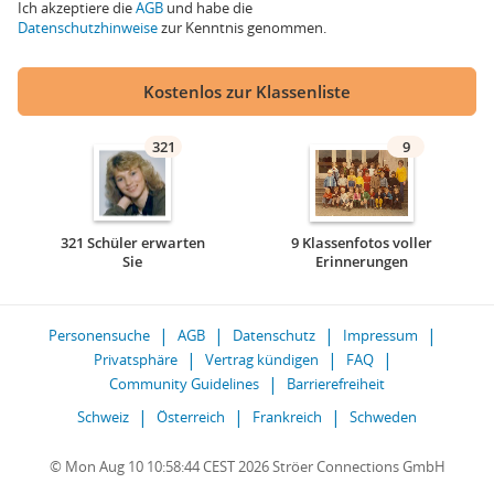
Ich akzeptiere die
AGB
und habe die
Datenschutzhinweise
zur Kenntnis genommen.
Kostenlos zur Klassenliste
321
9
321 Schüler erwarten
9 Klassenfotos voller
Sie
Erinnerungen
Personensuche
AGB
Datenschutz
Impressum
Privatsphäre
Vertrag kündigen
FAQ
Community Guidelines
Barrierefreiheit
Schweiz
Österreich
Frankreich
Schweden
© Mon Aug 10 10:58:44 CEST 2026 Ströer Connections GmbH