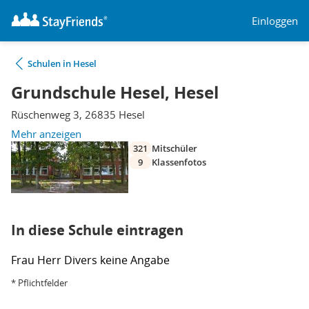
Einloggen
Schulen in Hesel
Grundschule Hesel, Hesel
Rüschenweg 3, 26835 Hesel
Mehr anzeigen
321
Mitschüler
9
Klassenfotos
In diese Schule eintragen
Frau
Herr
Divers
keine Angabe
* Pflichtfelder