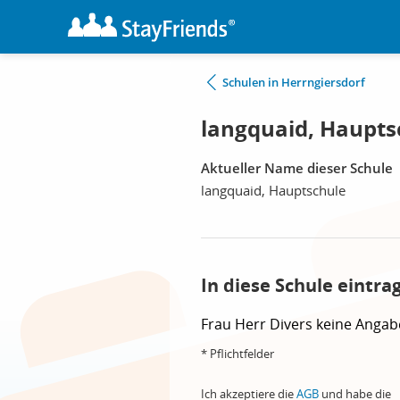
Schulen in Herrngiersdorf
langquaid, Haupts
Aktueller Name dieser Schule
langquaid, Hauptschule
In diese Schule eintra
Frau
Herr
Divers
keine Angab
* Pflichtfelder
Ich akzeptiere die
AGB
und habe die