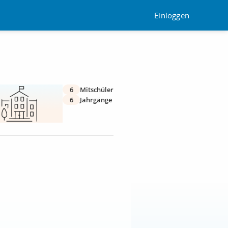
Einloggen
6
Mitschüler
6
Jahrgänge