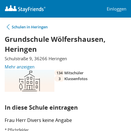
Einloggen
Schulen in Heringen
Grundschule Wölfershausen,
Heringen
Schulstraße 9, 36266 Heringen
Mehr anzeigen
134
Mitschüler
3
Klassenfotos
In diese Schule eintragen
Frau
Herr
Divers
keine Angabe
* Pflichtfelder