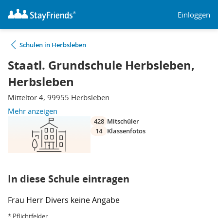
Einloggen
Schulen in Herbsleben
Staatl. Grundschule Herbsleben,
Herbsleben
Mitteltor 4, 99955 Herbsleben
Mehr anzeigen
428
Mitschüler
14
Klassenfotos
In diese Schule eintragen
Frau
Herr
Divers
keine Angabe
* Pflichtfelder