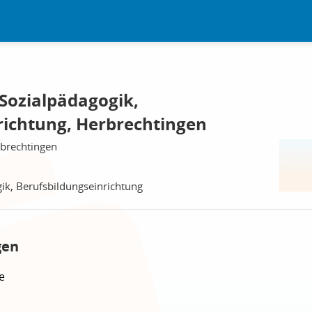
 Sozialpädagogik,
richtung, Herbrechtingen
rbrechtingen
gik, Berufsbildungseinrichtung
gen
e