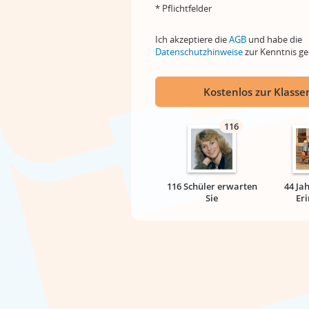
* Pflichtfelder
Ich akzeptiere die
AGB
und habe die
Datenschutzhinweise
zur Kenntnis 
Kostenlos zur Klassen
116
116 Schüler erwarten
44 Ja
Sie
Er