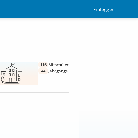
Einloggen
116
Mitschüler
44
Jahrgänge