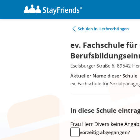
Schulen in Herbrechtingen
ev. Fachschule für
Berufsbildungsein
Eselsburger Straße 6, 89542 He
Aktueller Name dieser Schule
ev. Fachschule für Sozialpädago
In diese Schule eintra
Frau
Herr
Divers
keine Angab
vorzeitig abgegangen?